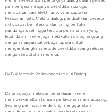
Freire menekankan pentingnya dialog dalam proses
pembelajaran. Baginya, pendidikan dialogis
merupakan cara efektif untuk menciptakan
kesadaran kritis. Melalui dialog, pendidik dan peserta
didik dapat berinteraksi dan saling bertukar
pandangan, sehingga tercipta pemahaman yang
lebih dalam. Freire juga melakukan dialog langsung
dengan masyarakat sebagai upaya untuk
mengembangkan metode pendidikan yang relevan
dengan kebutuhan mereka.
BAB 4: Metode Perlawanan Melalui Dialog
Dalam upaya melawan penindasan, Freire
memperkenalkan konsep perlawanan melalui dialog.
Seorang penindas cenderung menggunakan
metode anti-dialogis, yakni pendekatan yang