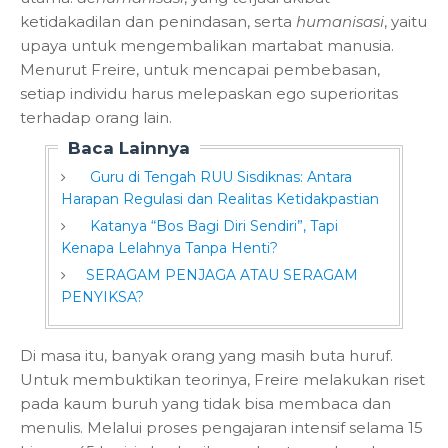
ketidakadilan dan penindasan, serta
humanisasi
, yaitu
upaya untuk mengembalikan martabat manusia.
Menurut Freire, untuk mencapai pembebasan,
setiap individu harus melepaskan ego superioritas
terhadap orang lain.
Baca Lainnya
Guru di Tengah RUU Sisdiknas: Antara
Harapan Regulasi dan Realitas Ketidakpastian
Katanya “Bos Bagi Diri Sendiri”, Tapi
Kenapa Lelahnya Tanpa Henti?
SERAGAM PENJAGA ATAU SERAGAM
PENYIKSA?
Di masa itu, banyak orang yang masih buta huruf.
Untuk membuktikan teorinya, Freire melakukan riset
pada kaum buruh yang tidak bisa membaca dan
menulis. Melalui proses pengajaran intensif selama 15