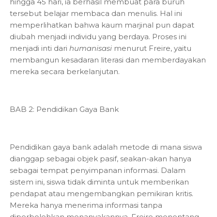
hingga 45 hari, ia berhasil membuat para buruh
tersebut belajar membaca dan menulis. Hal ini
memperlihatkan bahwa kaum marjinal pun dapat
diubah menjadi individu yang berdaya. Proses ini
menjadi inti dari
humanisasi
menurut Freire, yaitu
membangun kesadaran literasi dan memberdayakan
mereka secara berkelanjutan.
BAB 2: Pendidikan Gaya Bank
Pendidikan gaya bank adalah metode di mana siswa
dianggap sebagai objek pasif, seakan-akan hanya
sebagai tempat penyimpanan informasi. Dalam
sistem ini, siswa tidak diminta untuk memberikan
pendapat atau mengembangkan pemikiran kritis.
Mereka hanya menerima informasi tanpa
diperbolehkan menanyakannya. Freire menentang