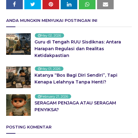
ANDA MUNGKIN MENYUKAI POSTINGAN INI
May 02, 2026
Guru di Tengah RUU Sisdiknas: Antara
Harapan Regulasi dan Realitas
Ketidakpastian
May 01, 2026
Katanya “Bos Bagi Diri Sendiri”, Tapi
Kenapa Lelahnya Tanpa Henti?
February 21, 2026
SERAGAM PENJAGA ATAU SERAGAM
PENYIKSA?
POSTING KOMENTAR