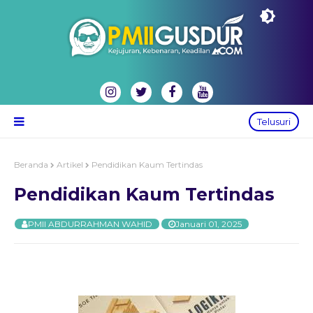
Telusuri
Beranda
Artikel
Pendidikan Kaum Tertindas
Pendidikan Kaum Tertindas
PMII ABDURRAHMAN WAHID
Januari 01, 2025