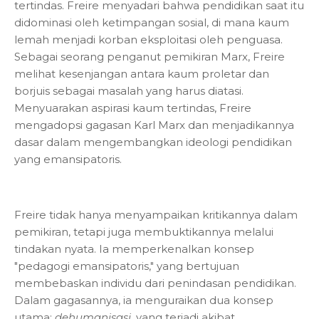
tertindas. Freire menyadari bahwa pendidikan saat itu
didominasi oleh ketimpangan sosial, di mana kaum
lemah menjadi korban eksploitasi oleh penguasa.
Sebagai seorang penganut pemikiran Marx, Freire
melihat kesenjangan antara kaum proletar dan
borjuis sebagai masalah yang harus diatasi.
Menyuarakan aspirasi kaum tertindas, Freire
mengadopsi gagasan Karl Marx dan menjadikannya
dasar dalam mengembangkan ideologi pendidikan
yang emansipatoris.
Freire tidak hanya menyampaikan kritikannya dalam
pemikiran, tetapi juga membuktikannya melalui
tindakan nyata. Ia memperkenalkan konsep
"pedagogi emansipatoris," yang bertujuan
membebaskan individu dari penindasan pendidikan.
Dalam gagasannya, ia menguraikan dua konsep
utama:
dehumanisasi
, yang terjadi akibat