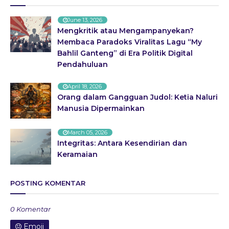
June 13, 2026
Mengkritik atau Mengampanyekan?
Membaca Paradoks Viralitas Lagu “My
Bahlil Ganteng” di Era Politik Digital
Pendahuluan
April 18, 2026
Orang dalam Gangguan Judol: Ketia Naluri
Manusia Dipermainkan
March 05, 2026
Integritas: Antara Kesendirian dan
Keramaian
POSTING KOMENTAR
0 Komentar
Emoji