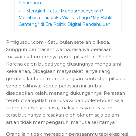
Keramaian
Mengkritik atau Mengampanyekan?
Membaca Paradoks Viralitas Lagu “My Bahlil
Ganteng” di Era Politik Digital Pendahuluan
Pmiigusdur.com - Satu bulan setelah pilkada.
Sungguh bermacam warna, rasanya perasaan
masyarakat umumnya pasca pilkada ini. Sedih.
Karena calon bupati yang diusungnya mengalami
kekalahan, Dibagiaan masyarakat lainya riang
gembira lantaran memenangkan kontestan pilkada
yang dipilihnya. Kedua perasaan ini timbul
disebabkan kalah, menang dukungannya. Perasaan
terebut sangatlah manusiawi dan boleh-boleh saja
karena hanya soal rasa, maksud saya perasaan
tersebut hanya dirasakan oleh oknum saja dalam
artian tidak mempengaruhi manusia sekitarnya.”
Orang lain tidak merespon perasaanmu tapi ekspresi