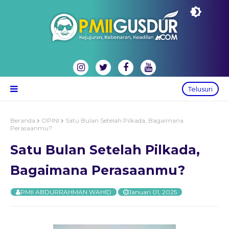
Telusuri
Beranda
OPINI
Satu Bulan Setelah Pilkada, Bagaimana
Perasaanmu?
Satu Bulan Setelah Pilkada,
Bagaimana Perasaanmu?
PMII ABDURRAHMAN WAHID
Januari 01, 2025